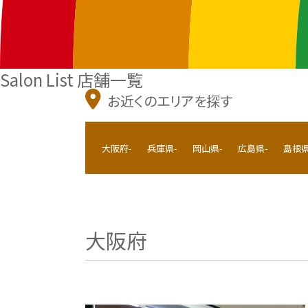
Salon List
店舗一覧
お近くのエリアを探す
大阪府-
兵庫県-
岡山県-
広島県-
島根県
大阪府