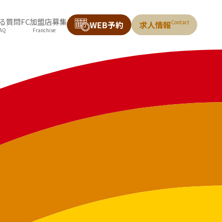
ある質問
FC加盟店募集
Contact
WEB予約
求人情報
AQ
Franchise