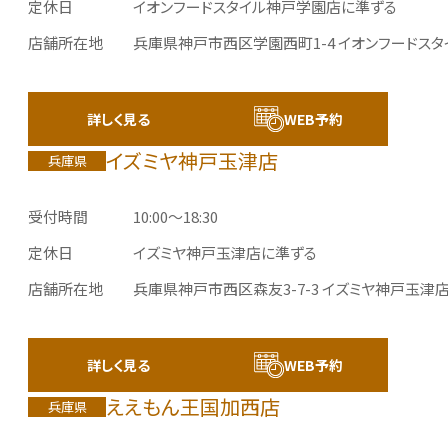
定休日
イオンフードスタイル神戸学園店に準ずる
店舗所在地
兵庫県神戸市西区学園西町1-4
イオンフードスタ
詳しく見る
WEB予約
イズミヤ神戸玉津店
兵庫県
受付時間
10:00～18:30
定休日
イズミヤ神戸玉津店に準ずる
店舗所在地
兵庫県神戸市西区森友3-7-3
イズミヤ神戸玉津店
詳しく見る
WEB予約
ええもん王国加西店
兵庫県