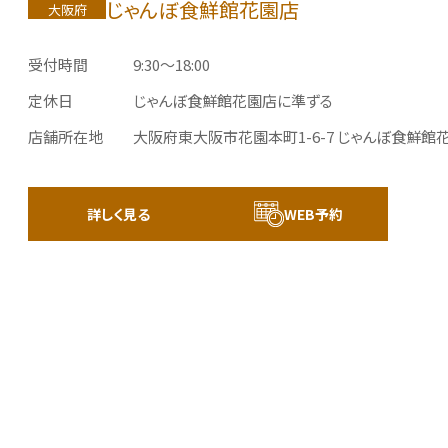
じゃんぼ食鮮館花園店
大阪府
受付時間
9:30～18:00
定休日
じゃんぼ食鮮館花園店に準ずる
店舗所在地
大阪府東大阪市花園本町1-6-7
じゃんぼ食鮮館
詳しく見る
WEB予約