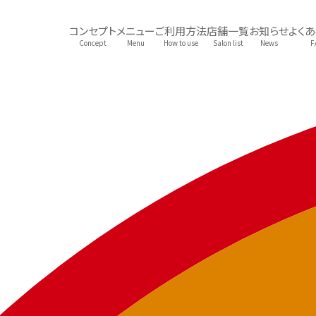
コンセプト
メニュー
ご利用方法
店舗一覧
お知らせ
よく
Concept
Menu
How to use
Salon list
News
F