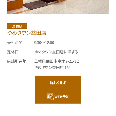
島根県
ゆめタウン益田店
受付時間
9:30～18:00
定休日
ゆめタウン益田店に準ずる
店舗所在地
島根県益田市高津7-21-12
ゆめタウン益田店 1階
詳しく見る
WEB予約